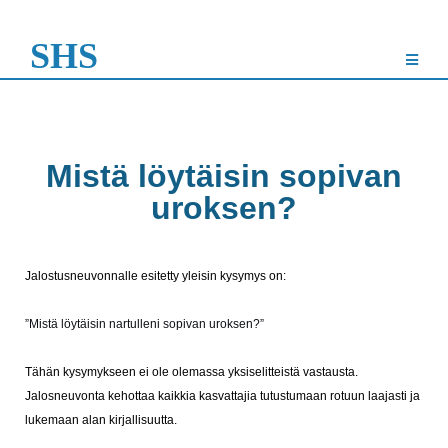
SHS
Mistä löytäisin sopivan
uroksen?
Jalostusneuvonnalle esitetty yleisin kysymys on:
”Mistä löytäisin nartulleni sopivan uroksen?”
Tähän kysymykseen ei ole olemassa yksiselitteistä vastausta.
Jalosneuvonta kehottaa kaikkia kasvattajia tutustumaan rotuun laajasti ja
lukemaan alan kirjallisuutta.