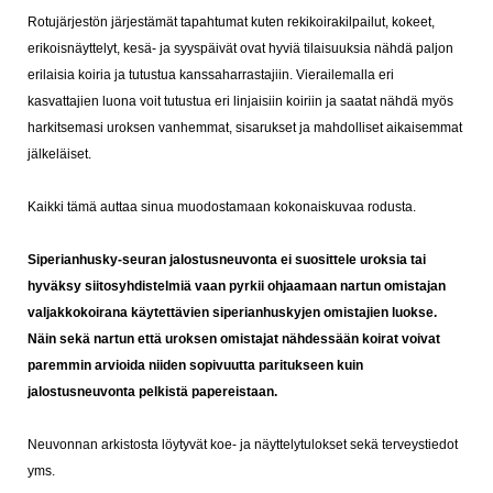
Rotujärjestön järjestämät tapahtumat kuten rekikoirakilpailut, kokeet,
erikoisnäyttelyt, kesä- ja syyspäivät ovat hyviä tilaisuuksia nähdä paljon
erilaisia koiria ja tutustua kanssaharrastajiin. Vierailemalla eri
kasvattajien luona voit tutustua eri linjaisiin koiriin ja saatat nähdä myös
harkitsemasi uroksen vanhemmat, sisarukset ja mahdolliset aikaisemmat
jälkeläiset.
Kaikki tämä auttaa sinua muodostamaan kokonaiskuvaa rodusta.
Siperianhusky-seuran jalostusneuvonta ei suosittele uroksia tai
hyväksy siitosyhdistelmiä vaan pyrkii ohjaamaan nartun omistajan
valjakkokoirana käytettävien siperianhuskyjen omistajien luokse.
Näin sekä nartun että uroksen omistajat nähdessään koirat voivat
paremmin arvioida niiden sopivuutta paritukseen kuin
jalostusneuvonta pelkistä papereistaan.
Neuvonnan arkistosta löytyvät koe- ja näyttelytulokset sekä terveystiedot
yms.