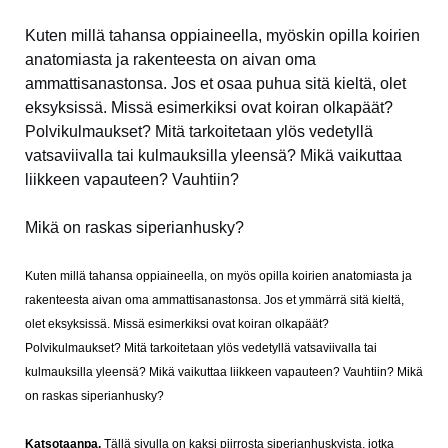
Kuten millä tahansa oppiaineella, myöskin opilla koirien
anatomiasta ja rakenteesta on aivan oma
ammattisanastonsa. Jos et osaa puhua sitä kieltä, olet
eksyksissä. Missä esimerkiksi ovat koiran olkapäät?
Polvikulmaukset? Mitä tarkoitetaan ylös vedetyllä
vatsaviivalla tai kulmauksilla yleensä?
Mikä vaikuttaa
liikkeen vapauteen? Vauhtiin?
Mikä on raskas siperianhusky?
Kuten millä tahansa oppiaineella, on myös opilla koirien anatomiasta ja
rakenteesta aivan oma ammattisanastonsa. Jos et ymmärrä sitä kieltä,
olet eksyksissä. Missä esimerkiksi ovat koiran olkapäät?
Polvikulmaukset? Mitä tarkoitetaan ylös vedetyllä vatsaviivalla tai
kulmauksilla yleensä?
Mikä vaikuttaa liikkeen vapauteen? Vauhtiin? Mikä
on raskas siperianhusky?
Katsotaanpa.
Tällä sivulla on kaksi piirrosta siperianhuskyista, jotka