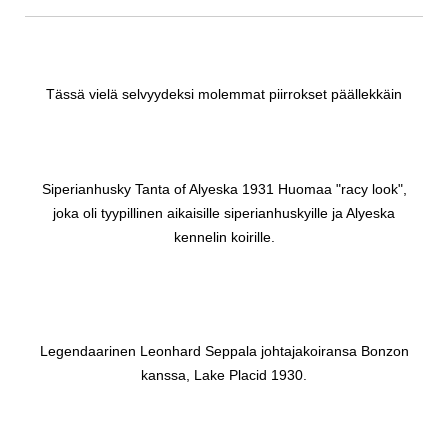
Tässä vielä selvyydeksi molemmat piirrokset päällekkäin
Siperianhusky Tanta of Alyeska 1931 Huomaa "racy look",
joka oli tyypillinen aikaisille siperianhuskyille ja Alyeska
kennelin koirille.
Legendaarinen Leonhard Seppala johtajakoiransa Bonzon
kanssa, Lake Placid 1930.