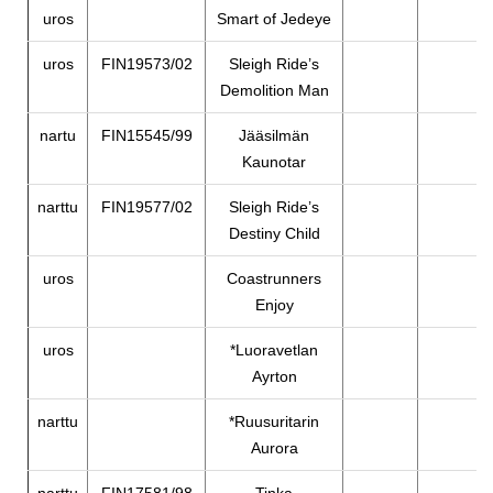
uros
Smart of Jedeye
uros
FIN19573/02
Sleigh Ride’s
Demolition Man
nartu
FIN15545/99
Jääsilmän
Kaunotar
narttu
FIN19577/02
Sleigh Ride’s
Destiny Child
uros
Coastrunners
Enjoy
uros
*Luoravetlan
Ayrton
narttu
*Ruusuritarin
Aurora