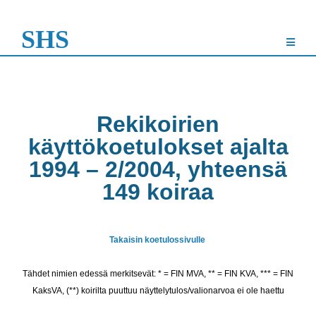
SHS
Rekikoirien
käyttökoetulokset ajalta
1994 – 2/2004, yhteensä
149 koiraa
Takaisin koetulossivulle
Tähdet nimien edessä merkitsevät: * = FIN MVA, ** = FIN KVA, *** = FIN
KaksVA,
(**) koirilta puuttuu näyttelytulos/valionarvoa ei ole haettu