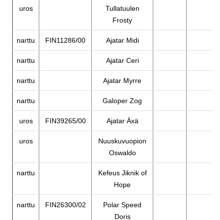
uros
Tullatuulen
Frosty
narttu
FIN11286/00
Ajatar Midi
narttu
Ajatar Ceri
narttu
Ajatar Myrre
narttu
Galoper Zog
uros
FIN39265/00
Ajatar Äxä
uros
Nuuskuvuopion
Oswaldo
narttu
Kefeus Jiknik of
Hope
narttu
FIN26300/02
Polar Speed
Doris