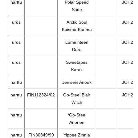
narttu
Polar Speed
JOH2
Sade
uros
Arctic Soul
JOH2
Kuisma-Kuoma
uros
Lumirinteen
JOH2
Dara
uros
Sweetapes
JOH2
Karak
narttu
Jenisein Anouk
JOH2
narttu
FIN112324/02
Go-Steel Blair
JOH2
Witch
narttu
*Go-Steel
Anorien
narttu
FIN30349/99
Yippee Zinnia