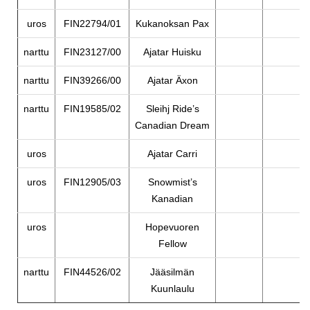
uros
FIN22794/01
Kukanoksan Pax
narttu
FIN23127/00
Ajatar Huisku
narttu
FIN39266/00
Ajatar Äxon
narttu
FIN19585/02
Sleihj Ride’s
Canadian Dream
uros
Ajatar Carri
uros
FIN12905/03
Snowmist’s
Kanadian
uros
Hopevuoren
Fellow
narttu
FIN44526/02
Jääsilmän
Kuunlaulu