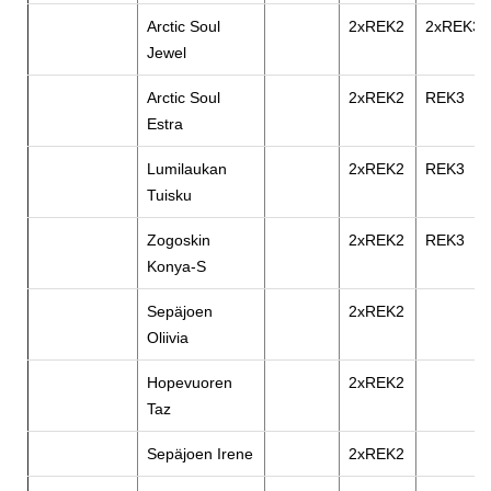
Arctic Soul
2xREK2
2xREK3
Jewel
Arctic Soul
2xREK2
REK3
Estra
Lumilaukan
2xREK2
REK3
Tuisku
Zogoskin
2xREK2
REK3
Konya-S
Sepäjoen
2xREK2
Oliivia
Hopevuoren
2xREK2
Taz
Sepäjoen Irene
2xREK2