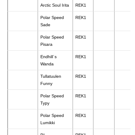
Arctic Soul Irita
REK1
Polar Speed
REK1
Sade
Polar Speed
REK1
Pisara
Endhill´s
REK1
Wanda
Tullatuulen
REK1
Funny
Polar Speed
REK1
Typy
Polar Speed
REK1
Lumikki