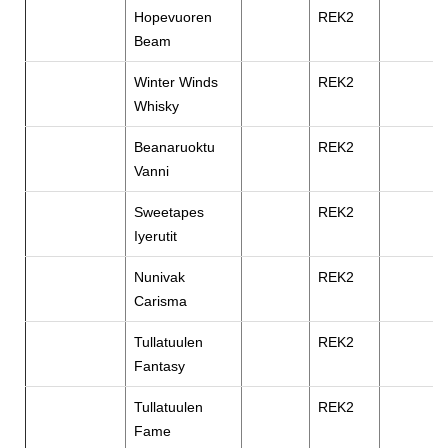
Hopevuoren
REK2
Beam
Winter Winds
REK2
Whisky
Beanaruoktu
REK2
Vanni
Sweetapes
REK2
Iyerutit
Nunivak
REK2
Carisma
Tullatuulen
REK2
Fantasy
Tullatuulen
REK2
Fame