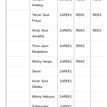
Hotdog
*Arctic Soul
2xREK1
REK2
REK3
Freya
Arctic Soul
2xREK1
REK2
REK3
Jenatha
*Finn-Jann
2xREK1
REK2
Madeleine
Wintry Harpa
2xREK1
REK2
Senni
2xREK1
Arctic Soul
2xREK1
Dibitka
Wintry Halcyon
2xREK1
Tullatuulen
2xREK1