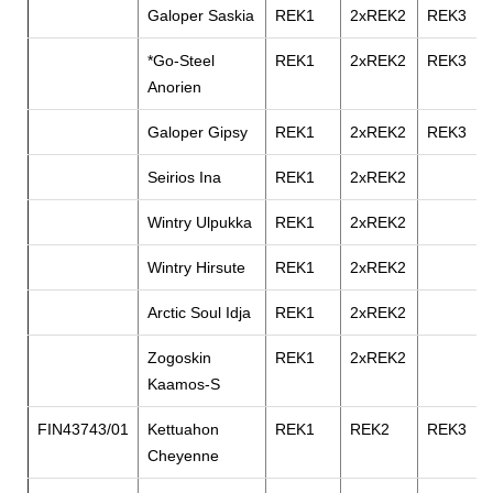
Galoper Saskia
REK1
2xREK2
REK3
*Go-Steel
REK1
2xREK2
REK3
Anorien
Galoper Gipsy
REK1
2xREK2
REK3
Seirios Ina
REK1
2xREK2
Wintry Ulpukka
REK1
2xREK2
Wintry Hirsute
REK1
2xREK2
Arctic Soul Idja
REK1
2xREK2
Zogoskin
REK1
2xREK2
Kaamos-S
FIN43743/01
Kettuahon
REK1
REK2
REK3
Cheyenne