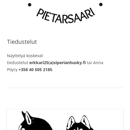
Tiedustelut
Näyttelyä koskevat
tiedustelut
erkkari25(a)siperianhusky.fi
tai Anna
Pöyry
+358 40 505 2185
.