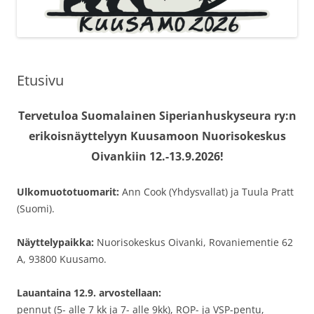
Etusivu
Tervetuloa Suomalainen Siperianhuskyseura ry:n
erikoisnäyttelyyn Kuusamoon Nuorisokeskus
Oivankiin 12.-13.9.2026!
Ulkomuototuomarit:
Ann Cook (Yhdysvallat) ja Tuula Pratt
(Suomi).
Näyttelypaikka:
Nuorisokeskus Oivanki, Rovaniementie 62
A, 93800 Kuusamo.
Lauantaina 12.9. arvostellaan:
pennut (5- alle 7 kk ja 7- alle 9kk), ROP- ja VSP-pentu,