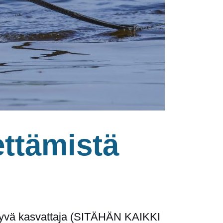
ettämistä
i hyvä kasvattaja (SITÄHÄN KAIKKI