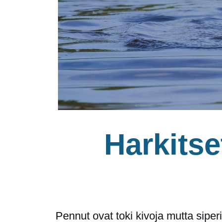
Harkitse
Pennut ovat toki kivoja mutta sip