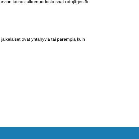
arvion koirasi ulkomuodosta saat rotujärjestön
jälkeläiset ovat yhtähyviä tai parempia kuin