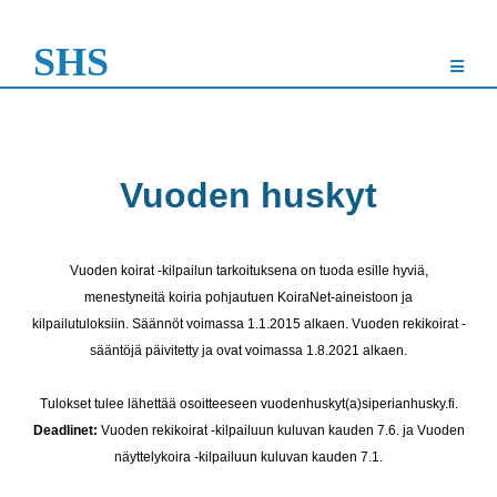
SHS
Vuoden huskyt
Vuoden koirat -kilpailun tarkoituksena on tuoda esille hyviä,
menestyneitä koiria pohjautuen KoiraNet-aineistoon ja
kilpailutuloksiin.
Säännöt voimassa 1.1.2015 alkaen. Vuoden rekikoirat -
sääntöjä päivitetty ja ovat voimassa 1.8.2021 alkaen.
Tulokset tulee lähettää osoitteeseen vuodenhuskyt(a)siperianhusky.fi.
Deadlinet:
Vuoden rekikoirat -kilpailuun kuluvan kauden 7.6. ja Vuoden
näyttelykoira -kilpailuun kuluvan kauden 7.1.