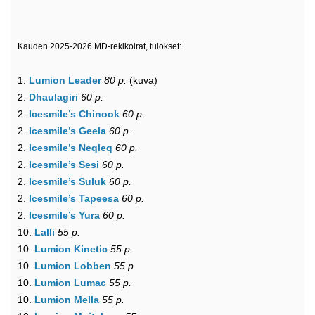
Kauden 2025-2026 MD-rekikoirat, tulokset:
1.
Lumion Leader
80 p.
(kuva)
2.
Dhaulagiri
60 p.
2.
Icesmile’s Chinook
60 p.
2.
Icesmile’s Geela
60 p.
2.
Icesmile’s Neqleq
60 p.
2.
Icesmile’s Sesi
60 p.
2.
Icesmile’s Suluk
60 p.
2.
Icesmile’s Tapeesa
60 p.
2.
Icesmile’s Yura
60 p.
10.
Lalli
55 p.
10.
Lumion Kinetic
55 p.
10.
Lumion Lobben
55 p.
10.
Lumion Lumac
55 p.
10.
Lumion Mella
55 p.