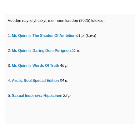
Vuoden näyttelyhuskyt, menneen kauden (2025) tulokset:
1.
Mc Quinn’s The Shades Of Ambition
61 p.
(kuva)
2.
Mc Quinn’s Daring Dom Perignon
51 p.
3.
Mc Quinn’s Words Of Truth
46 p.
4.
Arctic Soul Special Edition
34 p
.
5.
Sasual Inspiroiva Hippiäinen
22 p.